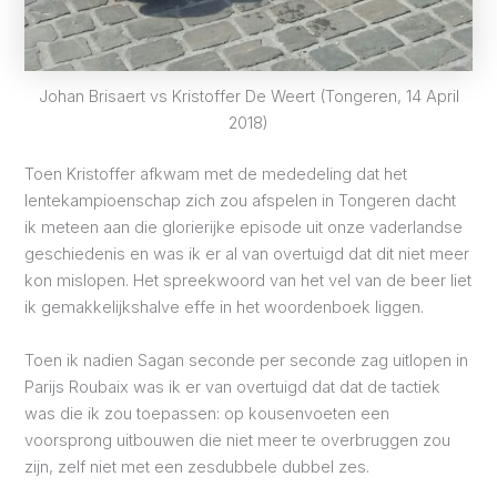
Johan Brisaert vs Kristoffer De Weert (Tongeren, 14 April
2018)
Toen Kristoffer afkwam met de mededeling dat het
lentekampioenschap zich zou afspelen in Tongeren dacht
ik meteen aan die glorierijke episode uit onze vaderlandse
geschiedenis en was ik er al van overtuigd dat dit niet meer
kon mislopen. Het spreekwoord van het vel van de beer liet
ik gemakkelijkshalve effe in het woordenboek liggen.
Toen ik nadien Sagan seconde per seconde zag uitlopen in
Parijs Roubaix was ik er van overtuigd dat dat de tactiek
was die ik zou toepassen: op kousenvoeten een
voorsprong uitbouwen die niet meer te overbruggen zou
zijn, zelf niet met een zesdubbele dubbel zes.