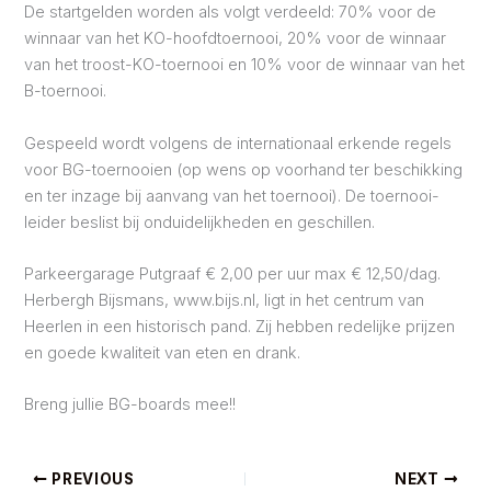
De startgelden worden als volgt verdeeld: 70% voor de
winnaar van het KO-hoofdtoernooi, 20% voor de winnaar
van het troost-KO-toernooi en 10% voor de winnaar van het
B-toernooi.
Gespeeld wordt volgens de internationaal erkende regels
voor BG-toernooien (op wens op voorhand ter beschikking
en ter inzage bij aanvang van het toernooi). De toernooi-
leider beslist bij onduidelijkheden en geschillen.
Parkeergarage Putgraaf € 2,00 per uur max € 12,50/dag.
Herbergh Bijsmans, www.bijs.nl, ligt in het centrum van
Heerlen in een historisch pand. Zij hebben redelijke prijzen
en goede kwaliteit van eten en drank.
Breng jullie BG-boards mee!!
PREVIOUS
NEXT