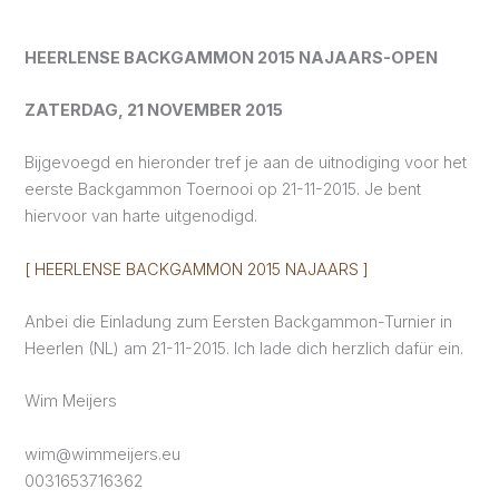
HEERLENSE BACKGAMMON 2015 NAJAARS-OPEN
ZATERDAG, 21 NOVEMBER 2015
Bijgevoegd en hieronder tref je aan de uitnodiging voor het
eerste Backgammon Toernooi op 21-11-2015. Je bent
hiervoor van harte uitgenodigd.
[ HEERLENSE BACKGAMMON 2015 NAJAARS ]
Anbei die Einladung zum Eersten Backgammon-Turnier in
Heerlen (NL) am 21-11-2015. Ich lade dich herzlich dafür ein.
Wim Meijers
wim@wimmeijers.eu
0031653716362