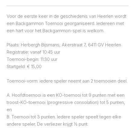
Voor de eerste keer in de geschiedenis van Heerlen wordt
een Backgammon Toernooi georganiseerd. Iedereen met
een hart voor het Backgammon-spel is welkom.
Plaats: Herbergh Bijsmans, Akerstraat 7, 6411 GV Heerlen
Registratie: vanaf 10:45 uur
Toernooi-begin: 11:30 uur
Startgeld: € 15,00
Toernooi-vorm: iedere speler neemt aan 2 toernooien deel.
A. Hoofdtoernooi is een KO-toernooi tot 9 punten met een
troost-KO-toernooi (progressive consolation) tot 5 punten,
en
B. Toernooi tot 3 punten. Iedere speler speelt tegen elke
andere speler. De verliezer krijgt ½ punt.