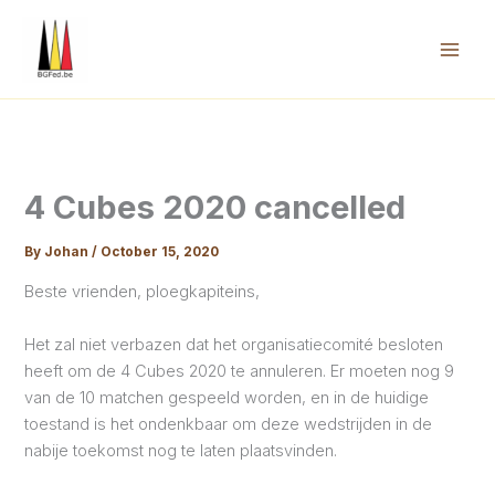
Skip
to
content
Mai
Men
4 Cubes 2020 cancelled
By
Johan
/
October 15, 2020
Beste vrienden, ploegkapiteins,
Het zal niet verbazen dat het organisatiecomité besloten
heeft om de 4 Cubes 2020 te annuleren. Er moeten nog 9
van de 10 matchen gespeeld worden, en in de huidige
toestand is het ondenkbaar om deze wedstrijden in de
nabije toekomst nog te laten plaatsvinden.